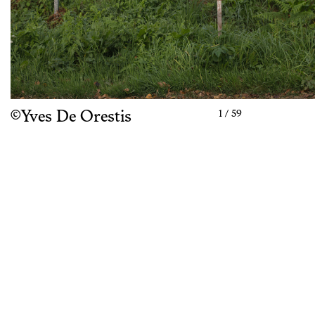
©Yves De Orestis
1