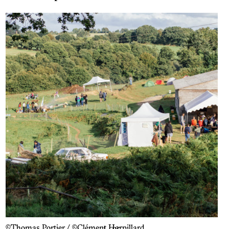
©Thomas Portier / ©Clément Harpillard