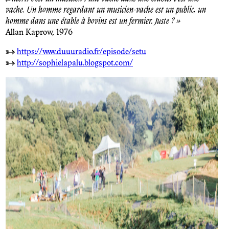
vache. Un homme regardant un musicien-vache est un public, un
homme dans une étable à bovins est un fermier. Juste ? »
Allan Kaprow, 1976
→
https://www.duuuradio.fr/episode/setu
→
http://sophielapalu.blogspot.com/