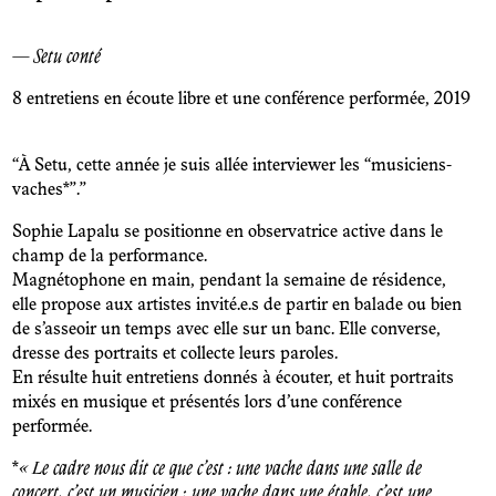
— Setu conté
8 entretiens en écoute libre et une conférence performée, 2019
“À Setu, cette année je suis allée interviewer les “musiciens-
vaches*”.”
Sophie Lapalu se positionne en observatrice active dans le
champ de la performance.
Magnétophone en main, pendant la semaine de résidence,
elle propose aux artistes invité.e.s de partir en balade ou bien
de s’asseoir un temps avec elle sur un banc. Elle converse,
dresse des portraits et collecte leurs paroles.
En résulte huit entretiens donnés à écouter, et huit portraits
mixés en musique et présentés lors d’une conférence
performée.
*
« Le cadre nous dit ce que c’est : une vache dans une salle de
concert, c’est un musicien ; une vache dans une étable, c’est une