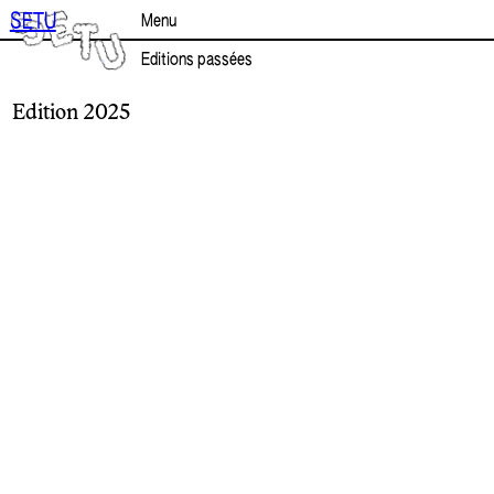
Aller
SETU
Menu
au
contenu
Editions passées
Edition 2025