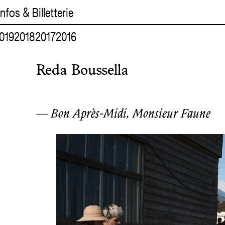
Infos & Billetterie
019
2018
2017
2016
Reda Boussella
— Bon Après-Midi, Monsieur Faune