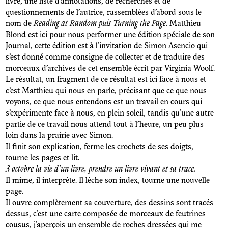
livre, une liste d’annotations, de recherches et de
questionnements de l’autrice, rassemblées d’abord sous le
nom de
Reading at Random puis Turning the Page
. Matthieu
Blond est ici pour nous performer une édition spéciale de son
Journal, cette édition est à l’invitation de Simon Asencio qui
s’est donné comme consigne de collecter et de traduire des
morceaux d’archives de cet ensemble écrit par Virginia Woolf.
Le résultat, un fragment de ce résultat est ici face à nous et
c’est Matthieu qui nous en parle, précisant que ce que nous
voyons, ce que nous entendons est un travail en cours qui
s’expérimente face à nous, en plein soleil, tandis qu’une autre
partie de ce travail nous attend tout à l’heure, un peu plus
loin dans la prairie avec Simon.
Il finit son explication, ferme les crochets de ses doigts,
tourne les pages et lit.
3 octobre la vie d’un livre, prendre un livre vivant et sa trace.
Il mime, il interprète. Il lèche son index, tourne une nouvelle
page.
Il ouvre complètement sa couverture, des dessins sont tracés
dessus, c’est une carte composée de morceaux de feutrines
cousus, j’aperçois un ensemble de roches dressées qui me