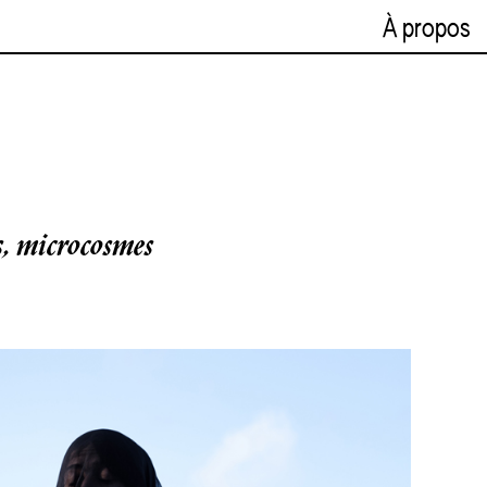
À propos
s, microcosmes