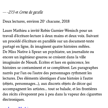
— -273
et
Corne de gazelle
Deux lectures, environ 20′ chacune, 2018
Laure Mathieu a invité Robin Garnier-Wenisch pour un
travail d’écriture-lecture à deux mains et deux voix. Suivant
un procédé d’écriture en parallèle sur un document-texte
partagé en ligne, ils imaginent quatre histoires mêlées.
De Miss Native à Spear: un psychiatre, un journaliste ou
encore un ingénieur-gourou se croisent dans la ville
imaginaire de Niourk. Ecrites et lues en quinconce, les
histoires se contaminent et se complètent. Les paragraphes
narrés par l’un ou l’autre des personnages rythment les
lectures. Des éléments identiques d’une histoire à l’autre
(objets, personnages…), aux discrets objets de décor qui
accompagnent les artistes… tout se balade, et les frontières
des récits s’évaporent peu à peu dans la vapeur des cigarettes
électroniques.