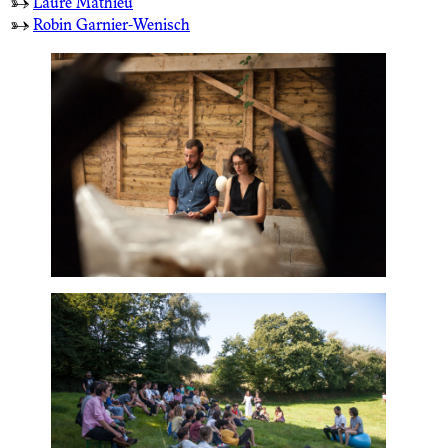
→
Laure Mathieu
→
Robin Garnier-Wenisch