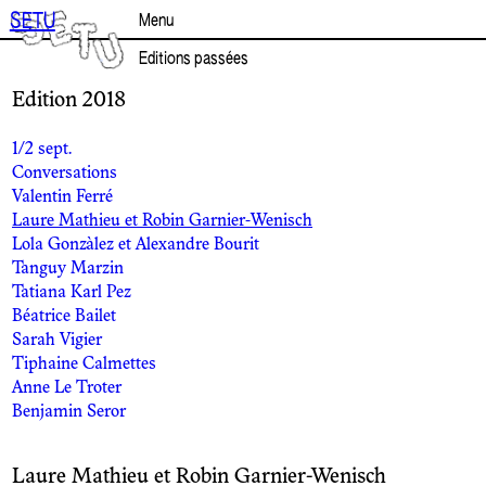
Aller
SETU
Menu
au
contenu
Editions passées
Edition 2018
1/2 sept.
Conversations
Valentin Ferré
Laure Mathieu et Robin Garnier-Wenisch
Lola Gonzàlez et Alexandre Bourit
Tanguy Marzin
Tatiana Karl Pez
Béatrice Bailet
Sarah Vigier
Tiphaine Calmettes
Anne Le Troter
Benjamin Seror
Laure Mathieu et Robin Garnier-Wenisch