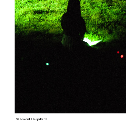
©Clément Harpillard