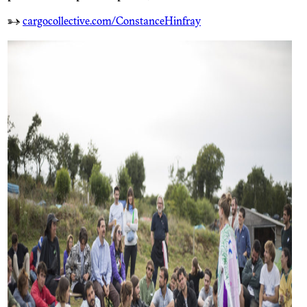
→
cargocollective.com/ConstanceHinfray