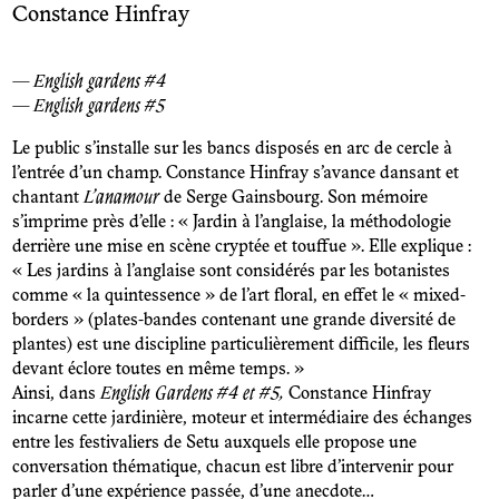
Constance Hinfray
— English gardens #4
— English gardens #5
Le public s’installe sur les bancs disposés en arc de cercle à
l’entrée d’un champ. Constance Hinfray s’avance dansant et
chantant
L’anamour
de Serge Gainsbourg. Son mémoire
s’imprime près d’elle : « Jardin à l’anglaise, la méthodologie
derrière une mise en scène cryptée et touffue ». Elle explique :
« Les jardins à l’anglaise sont considérés par les botanistes
comme « la quintessence » de l’art floral, en effet le « mixed-
borders » (plates-bandes contenant une grande diversité de
plantes) est une discipline particulièrement difficile, les fleurs
devant éclore toutes en même temps. »
Ainsi, dans
English Gardens #4 et #5,
Constance Hinfray
incarne cette jardinière, moteur et intermédiaire des échanges
entre les festivaliers de Setu auxquels elle propose une
conversation thématique, chacun est libre d’intervenir pour
parler d’une expérience passée, d’une anecdote…