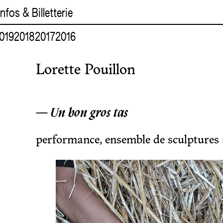
Infos & Billetterie
019
2018
2017
2016
Lorette Pouillon
—
Un bon gros tas
performance, ensemble de sculptures